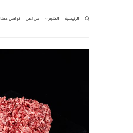
خطي
لمحتوى
الرئيسية
المتجر
من نحن
تواصل معنا