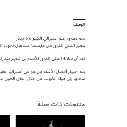
الوصف
لحم مفروم غنم استرالي الكيلو ٥.٥ دينار
يتميز الطلي الكروز من مؤسسة تساهيل بجودة الل
كما أن سلالة الطلي الكروز الأسترالي تتميز بقد
يتم اختيار أفضل الأغنام من مراعي أستراليا الطب
شحنها إلى دولة الكويت من خلال النقل الجوي لت
منتجات ذات صلة