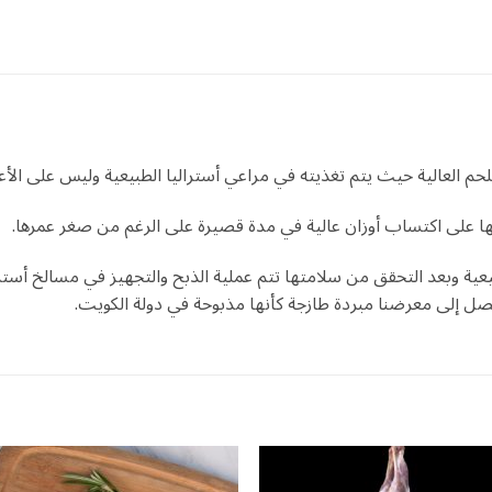
حم العالية حيث يتم تغذيته في مراعي أستراليا الطبيعية وليس على الأع
رتها على اكتساب أوزان عالية في مدة قصيرة على الرغم من صغر عمرها.
يعية وبعد التحقق من سلامتها تتم عملية الذبح والتجهيز في مسالخ أسترال
صل إلى معرضنا مبردة طازجة كأنها مذبوحة في دولة الكويت.