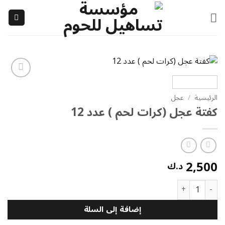
خطي
لمحتوى
إضافة
إلى
الرئيسية
/
عجل
قائمة
كفتة عجل (كرات لحم ) عدد 12
الرغبات
2,500
د.ك
كمية كفتة عجل (كرات لحم ) عدد 12
إضافة إلى السلة