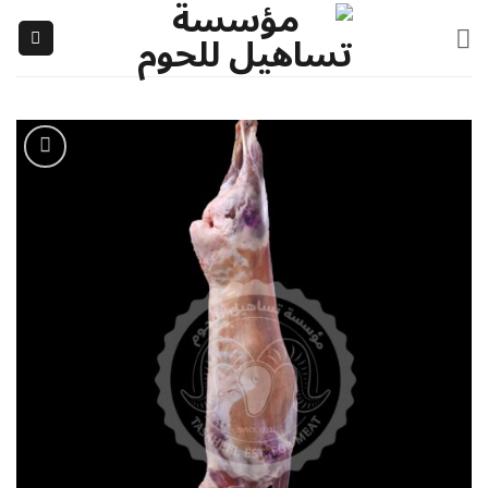
خطي
لمحتوى
إضافة
إلى
قائمة
الرغبات