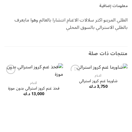
معلومات إضافية
الطلي المرينو اكثر سلالات الاغنام انتشارا بالعالم وهوا مايعرف
بالطلي الاسترالي بالسوق المحلي
منتجات ذات صلة
أغنام
إضافة
إضافة
شاورما غنم كروز استرالي
إلى
إلى
أغنام
3,750
د.ك
قائمة
قائمة
فخذ غنم كروز استرالي بدون موزة
الرغبات
الرغبات
13,000
د.ك