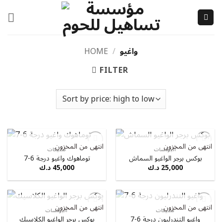
Skip
to
content
واغيو
/
HOME
FILTER
انتهى من المخزون
انتهى من المخزون
OUT OF STOCK
OUT OF STOCK
البوكسات
ستيكات
Add to
Add to
بوكس برجر الواغيو السماش
توماهوك واغيو درجة 6-7
wishlist
wishlist
25,000
د.ك
45,000
د.ك
انتهى من المخزون
انتهى من المخزون
OUT OF STOCK
OUT OF STOCK
ستيكات
البوكسات
Add to
Add to
واغيو التندرليون درجة 6-7
بوكس برجر الواغيو الكلاسيك
wishlist
wishlist