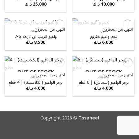
10,000
د.ك
25,000
د.ك
انتهى من المخزون
انتهى من المخزون
OUT OF STOCK
OUT OF STOCK
عجل
ستيكات
Add to
Add to
لحم واغيو مفروم
واغيو الريب اي درجة 6-7
wishlist
wishlist
6,000
د.ك
8,500
د.ك
OUT OF STOCK
OUT OF STOCK
Add to
Add to
انتهى من المخزون
انتهى من المخزون
wishlist
wishlist
ستيكات
ستيكات
برجر الواغيو (سماش) | 6 قطع
برجر الواغيو (الكلاسيك) | 4 قطع
4,000
د.ك
4,000
د.ك
Copyright 2026 ©
Tasaheel